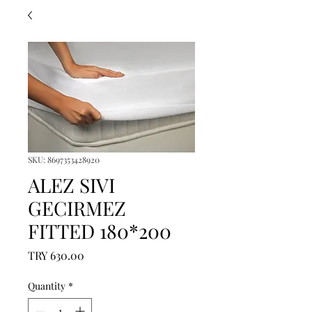
SKU: 8697353428920
ALEZ SIVI
GECIRMEZ
FITTED 180*200
Price
TRY 630.00
Quantity
*