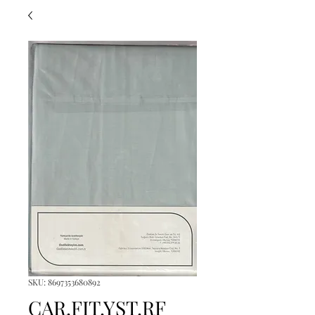
SKU: 8697353680892
CAR.FIT.YST.RF