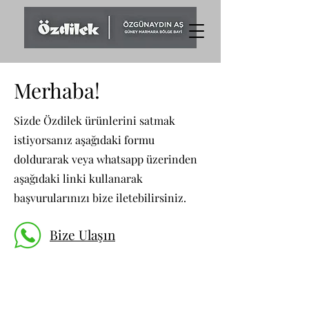
Merhaba!
Sizde Özdilek ürünlerini satmak
istiyorsanız aşağıdaki formu
doldurarak veya whatsapp üzerinden
aşağıdaki linki kullanarak
başvurularınızı bize iletebilirsiniz.
Bize Ulaşın