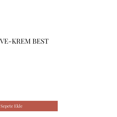
HVE-KREM BEST
Sepete Ekle