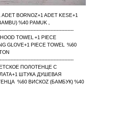
+1 ADET BORNOZ+1 ADET KESE+1 
BAMBU) %40 PAMUK ,

------------------------------------------------

HOOD TOWEL +1 PIECE 
G GLOVE+1 PIECE TOWEL  %60 
TON

------------------------------------------------

ЕТСКОЕ ПОЛОТЕНЦЕ С 
АТА+1 ШТУКА ДУШЕВАЯ 
НЦА  %60 ВИСКОZ (БАМБУК) %40 