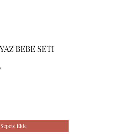
YAZ BEBE SETI
4
Sepete Ekle