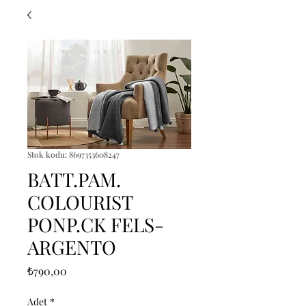
Stok kodu: 8697353608247
BATT.PAM.
COLOURIST
PONP.CK FELS-
ARGENTO
Fiyat
₺790,00
Adet
*