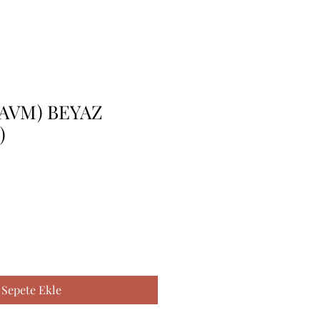
AVM) BEYAZ
)
Sepete Ekle