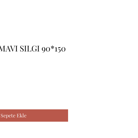
AVI SILGI 90*150
Sepete Ekle