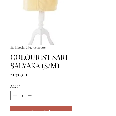
Stok kodu: 8697353546006
COLOURIST SARI
SALYAKA (S/M)
Fiyat
₺1.334,00
Adet
*
Sepete Ekle