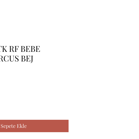
TK RF BEBE
RCUS BEJ
Sepete Ekle