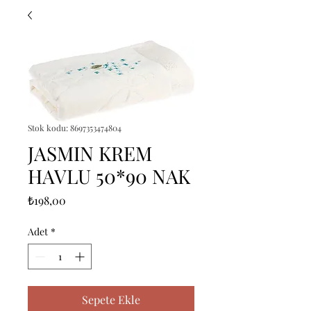
Stok kodu: 8697353474804
JASMIN KREM
HAVLU 50*90 NAK
Fiyat
₺198,00
Adet
*
Sepete Ekle