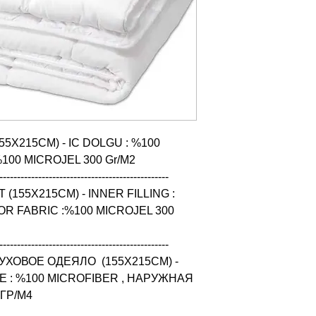
5X215CM) - IC DOLGU : %100 
100 MICROJEL 300 Gr/M2

------------------------------------------------

(155X215CM) - INNER FILLING : 
R FABRIC :%100 MICROJEL 300 
------------------------------------------------

ХОВОЕ ОДЕЯЛО  (155X215CM) - 
: %100 MICROFIBER , НАРУЖНАЯ 
 ГР/M4