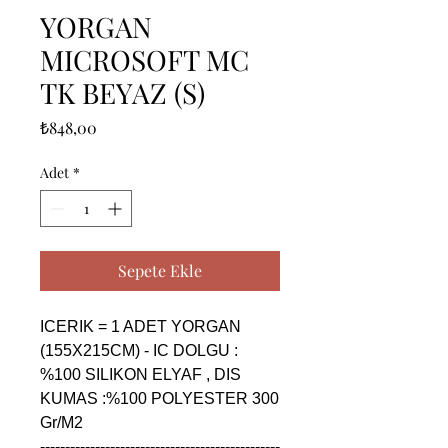
YORGAN
MICROSOFT MC
TK BEYAZ (S)
Fiyat
₺848,00
Adet
*
Sepete Ekle
ICERIK = 1 ADET YORGAN 
(155X215CM) - IC DOLGU : 
%100 SILIKON ELYAF , DIS 
KUMAS :%100 POLYESTER 300 
Gr/M2

------------------------------------------------