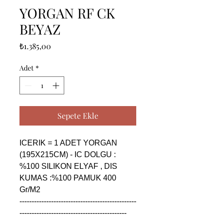
YORGAN RF CK
BEYAZ
Fiyat
₺1.385,00
Adet
*
Sepete Ekle
ICERIK = 1 ADET YORGAN 
(195X215CM) - IC DOLGU : 
%100 SILIKON ELYAF , DIS 
KUMAS :%100 PAMUK 400 
Gr/M2

------------------------------------------------
--------------------------------------------
